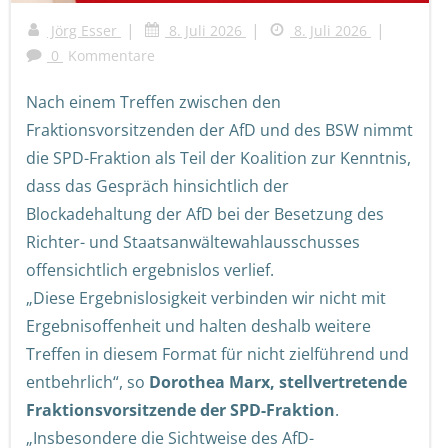
|
|
|
Jörg Esser
8. Juli 2026
8. Juli 2026
0
Kommentare
Nach einem Treffen zwischen den
Fraktionsvorsitzenden der AfD und des BSW nimmt
die SPD-Fraktion als Teil der Koalition zur Kenntnis,
dass das Gespräch hinsichtlich der
Blockadehaltung der AfD bei der Besetzung des
Richter- und Staatsanwältewahlausschusses
offensichtlich ergebnislos verlief.
„Diese Ergebnislosigkeit verbinden wir nicht mit
Ergebnisoffenheit und halten deshalb weitere
Treffen in diesem Format für nicht zielführend und
entbehrlich“, so
Dorothea Marx, stellvertretende
Fraktionsvorsitzende der SPD-Fraktion
.
„Insbesondere die Sichtweise des AfD-