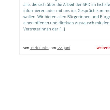
alle, die sich über die Arbeit der SPD im Eichsfe
informieren oder mit uns ins Gespräch komm
wollen. Wir bieten allen Bürgerinnen und Bürg
einen offenen und direkten Austausch mit den
Vertreterinnen der […]
Weiterl
von
Dirk Funke
am
22. Juni
Beitrags-
Beit
Navigation
Nav