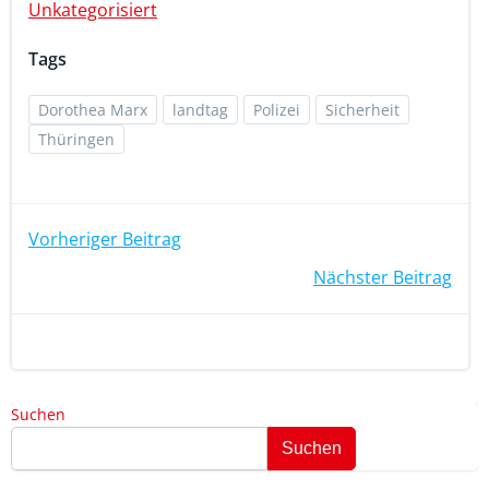
Unkategorisiert
Tags
Dorothea Marx
landtag
Polizei
Sicherheit
Thüringen
Beitragsnavigation
Vorheriger Beitrag
Beitragsnavigation
Nächster Beitrag
Suchen
Suchen