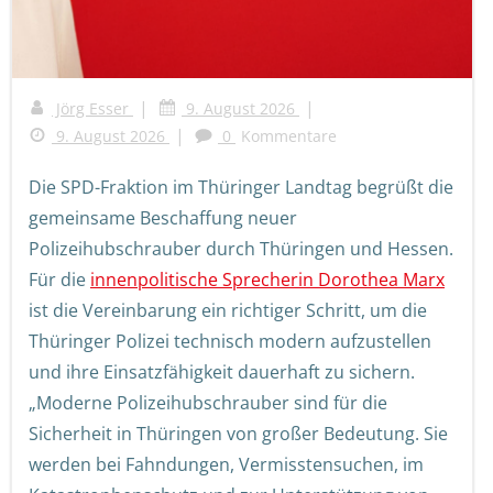
|
|
Jörg Esser
9. August 2026
|
9. August 2026
0
Kommentare
Die SPD-Fraktion im Thüringer Landtag begrüßt die
gemeinsame Beschaffung neuer
Polizeihubschrauber durch Thüringen und Hessen.
Für die
innenpolitische Sprecherin Dorothea Marx
ist die Vereinbarung ein richtiger Schritt, um die
Thüringer Polizei technisch modern aufzustellen
und ihre Einsatzfähigkeit dauerhaft zu sichern.
„Moderne Polizeihubschrauber sind für die
Sicherheit in Thüringen von großer Bedeutung. Sie
werden bei Fahndungen, Vermisstensuchen, im