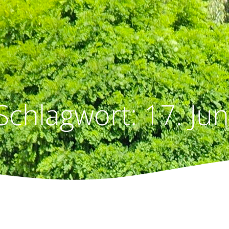
Schlagwort:
17. Jun