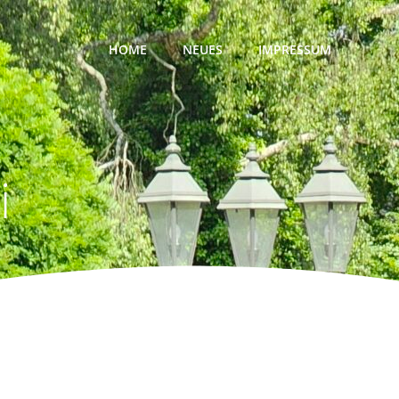
HOME
NEUES
IMPRESSUM
i