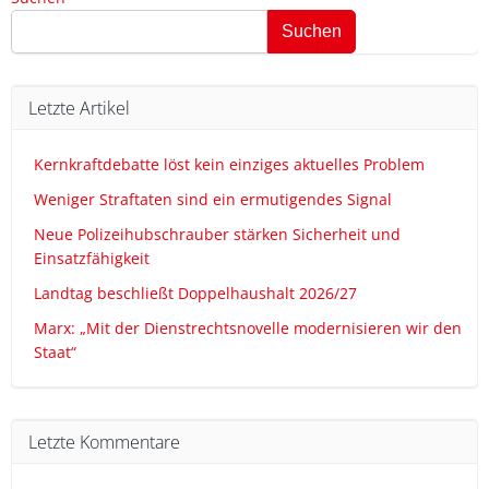
Navigation
Suchen
Letzte Artikel
Kernkraftdebatte löst kein einziges aktuelles Problem
Weniger Straftaten sind ein ermutigendes Signal
Neue Polizeihubschrauber stärken Sicherheit und
Einsatzfähigkeit
Landtag beschließt Doppelhaushalt 2026/27
Marx: „Mit der Dienstrechtsnovelle modernisieren wir den
Staat“
Letzte Kommentare