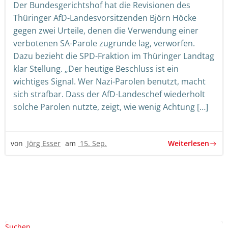
Der Bundesgerichtshof hat die Revisionen des
Thüringer AfD-Landesvorsitzenden Björn Höcke
gegen zwei Urteile, denen die Verwendung einer
verbotenen SA-Parole zugrunde lag, verworfen.
Dazu bezieht die SPD-Fraktion im Thüringer Landtag
klar Stellung. „Der heutige Beschluss ist ein
wichtiges Signal. Wer Nazi-Parolen benutzt, macht
sich strafbar. Dass der AfD-Landeschef wiederholt
solche Parolen nutzte, zeigt, wie wenig Achtung […]
Weiterlesen
von
Jörg Esser
am
15. Sep.
Beitrags-
Beitrags-
Beitrags-
Navigation
Navigation
Suchen