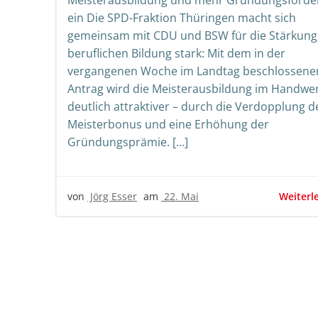
Meisterausbildung und mehr Gründungsförde
ein Die SPD-Fraktion Thüringen macht sich
gemeinsam mit CDU und BSW für die Stärkung
beruflichen Bildung stark: Mit dem in der
vergangenen Woche im Landtag beschlossene
Antrag wird die Meisterausbildung im Handwe
deutlich attraktiver – durch die Verdopplung d
Meisterbonus und eine Erhöhung der
Gründungsprämie. […]
Weiterl
von
Jörg Esser
am
22. Mai
Beitrags-
Beit
Navigation
Nav