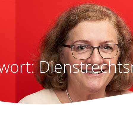
wort:
Dienstrechts