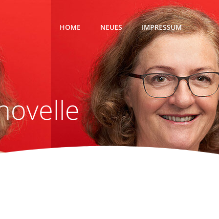
HOME
NEUES
IMPRESSUM
novelle