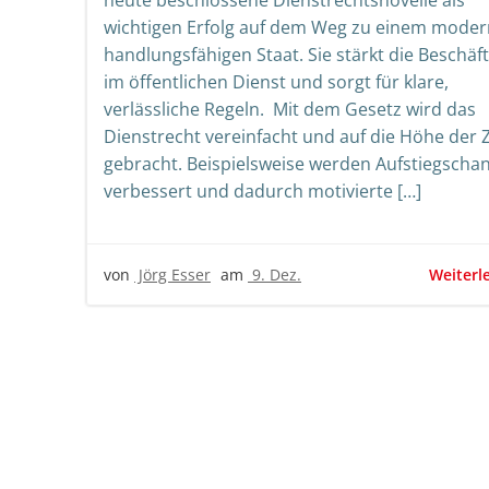
heute beschlossene Dienstrechtsnovelle als
wichtigen Erfolg auf dem Weg zu einem moder
handlungsfähigen Staat. Sie stärkt die Beschäf
im öffentlichen Dienst und sorgt für klare,
verlässliche Regeln. Mit dem Gesetz wird das
Dienstrecht vereinfacht und auf die Höhe der Z
gebracht. Beispielsweise werden Aufstiegscha
verbessert und dadurch motivierte […]
Weiterl
von
Jörg Esser
am
9. Dez.
Beitrags-
Beit
Navigation
Nav