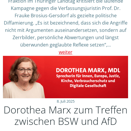
Fraktion im Thüringer Landtag kritisiert die laufende
Kampagne gegen die Verfassungsjuristin Prof. Dr.
Frauke Brosius-Gersdorf als gezielte politische
Diffamierung. „Es ist bezeichnend, dass sich die Angriffe
nicht mit Argumenten auseinandersetzen, sondern auf
Zerrbilder, persönliche Abwertungen und längst
überwunden geglaubte Reflexe setzen“,…
weiter
8. Juli 2025
Dorothea Marx zum Treffen
zwischen BSW und AfD