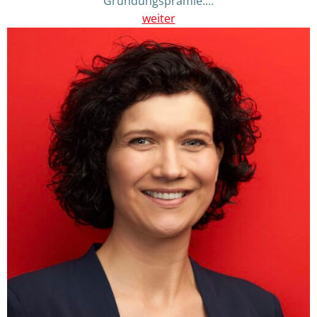
Gründungsprämie.…
weiter