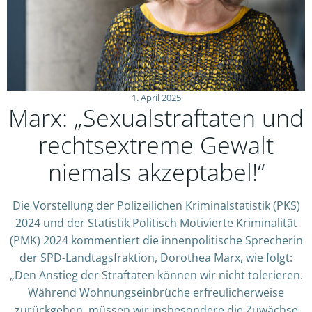
1. April 2025
Marx: „Sexualstraftaten und
rechtsextreme Gewalt
niemals akzeptabel!“
Die Vorstellung der Polizeilichen Kriminalstatistik (PKS)
2024 und der Statistik Politisch Motivierte Kriminalität
(PMK) 2024 kommentiert die innenpolitische Sprecherin
der SPD-Landtagsfraktion, Dorothea Marx, wie folgt:
„Den Anstieg der Straftaten können wir nicht tolerieren.
Während Wohnungseinbrüche erfreulicherweise
zurückgehen, müssen wir insbesondere die Zuwächse